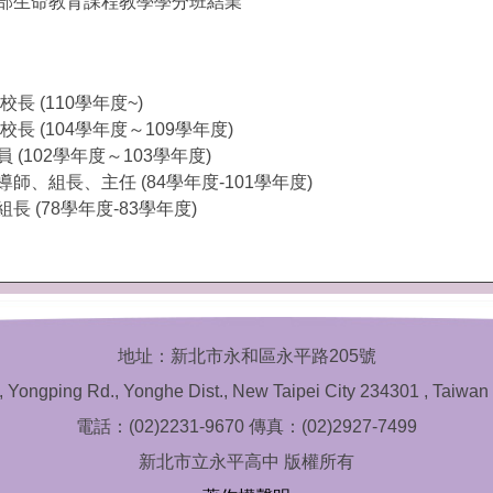
部生命教育課程教學學分班結業
長 (110學年度~)
長 (104學年度～109學年度)
(102學年度～103學年度)
、組長、主任 (84學年度-101學年度)
 (78學年度-83學年度)
地址：新北市永和區永平路205號
, Yongping Rd., Yonghe Dist., New Taipei City 234301 , Taiwan 
電話：(02)2231-9670 傳真：(02)2927-7499
新北市立永平高中 版權所有