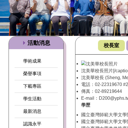
活動消息
校長室
學術成果
沈美華校長照片[/captio
榮譽事項
沈美華校長 (Sheng, Mei
電話：02-22319670 #2
下載專區
傳真：02-89219644
E-mail：D200@yphs.t
學生活動
學歷
最新消息
國立臺灣師範大學文學
國立臺灣師範大學文學
認識永平