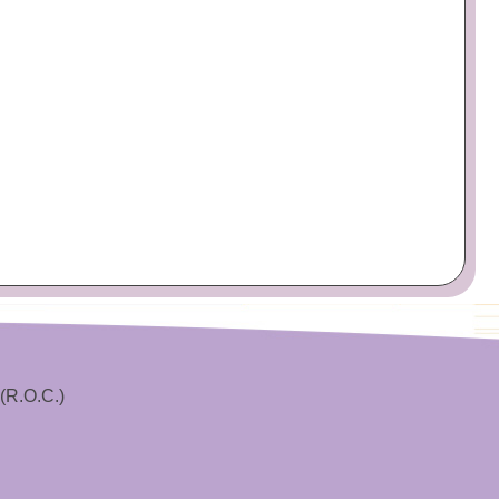
(R.O.C.)