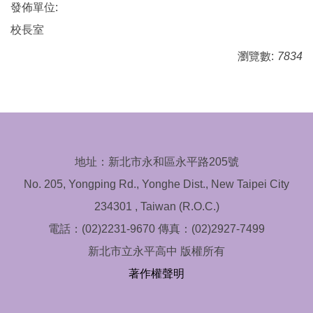
發佈單位:
校長室
瀏覽數:
7834
地址：新北市永和區永平路205號
No. 205, Yongping Rd., Yonghe Dist., New Taipei City
234301 , Taiwan (R.O.C.)
電話：(02)2231-9670 傳真：(02)2927-7499
新北市立永平高中 版權所有
著作權聲明