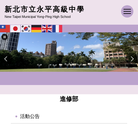
跳
新北市立永平高級中學
到
New Taipei Municipal Yong-Ping High School
主
要
內
容
區
進修部
活動公告