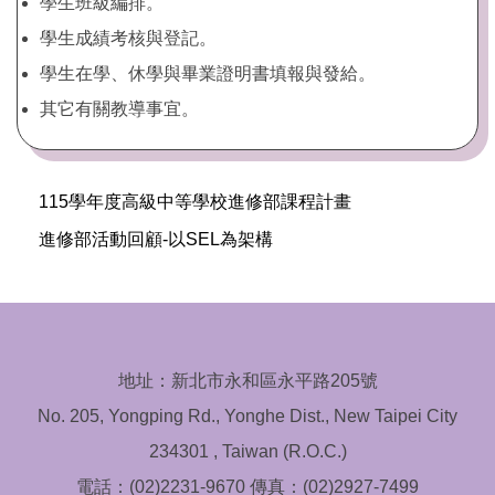
學生班級編排。
學生成績考核與登記。
學生在學、休學與畢業證明書填報與發給。
其它有關教導事宜。
115學年度高級中等學校進修部課程計畫
進修部活動回顧-以SEL為架構
地址：新北市永和區永平路205號
No. 205, Yongping Rd., Yonghe Dist., New Taipei City
234301 , Taiwan (R.O.C.)
電話：(02)2231-9670 傳真：(02)2927-7499