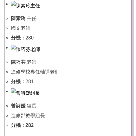
陳素玲
主任
國文老師
分機：
280
陳巧芬
老師
進修學校專任輔導老師
分機：
281
曾詩媛
組長
進修部教學組長
分機：282