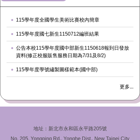
115學年度全國學生美術比賽校內簡章
115學年度國七新生1150712編班結果
公告本校115學年度國中部新生1150618報到日發放
資料(修正校服販售服務日期為7/31及8/2)
115學年度學號繡製圖樣範本(國中部)
更多...
地址：新北市永和區永平路205號
No. 205, Yongping Rd., Yonghe Dist., New Taipei City