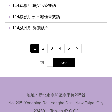
114感恩月 減少污染雙語
114感恩月 永平報佳音雙語
114感恩月 前導影片
1
2
3
4
5
>
到
Go
地址：新北市永和區永平路205號
No. 205, Yongping Rd., Yonghe Dist., New Taipei City
234301 , Taiwan (R.O.C.)