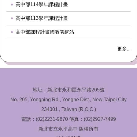
高中部114學年課程計畫
高中部113學年課程計畫
高中部課程計畫國教署網站
更多...
地址：新北市永和區永平路205號
No. 205, Yongping Rd., Yonghe Dist., New Taipei City
234301 , Taiwan (R.O.C.)
電話：(02)2231-9670 傳真：(02)2927-7499
新北市立永平高中 版權所有