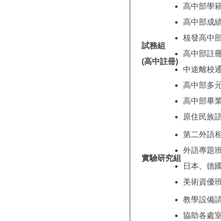
高中部學
高中部成
核發高中
試務組
高中部註
(高中註冊)
中途離校
高中部多
高中部畢
原住民族
第二外語
外語專題
實驗研究組
日本、德
美術資優
教學設備
協助各處