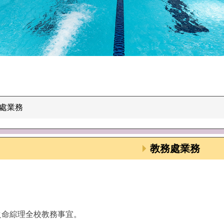
處業務
教務處業務
之命綜理全校教務事宜。