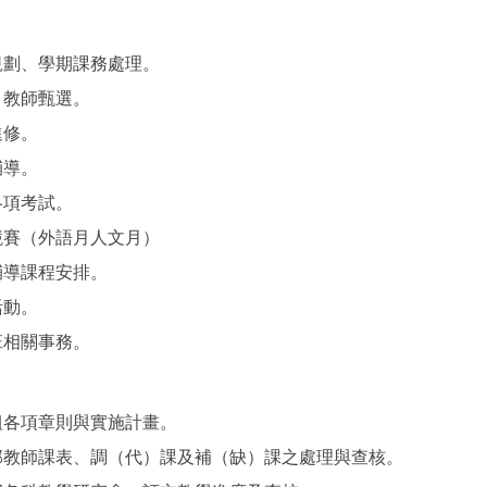
規劃、學期課務處理。
、教師甄選。
進修。
輔導。
各項考試。
競賽（外語月人文月）
輔導課程安排。
活動。
班相關事務。
組各項章則與實施計畫。
部教師課表、調（代）課及補（缺）課之處理與查核。