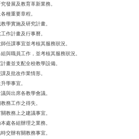
研究發展及教育革新業務。
上各種重要章程。
域教學實施及研究計畫。
處工作計畫及行事曆。
教師任課事宜並考核其服務狀況。
各組與職員工作，並考核其服務狀況。
室計畫並支配全校教學設備。
授課及批改作業情形。
生升學事宜。
會議與出席各教學會議。
期教務工作之得失。
有關教務上之建議事宜。
助本處各組辦理之業務。
臨時交辦有關教務事宜。