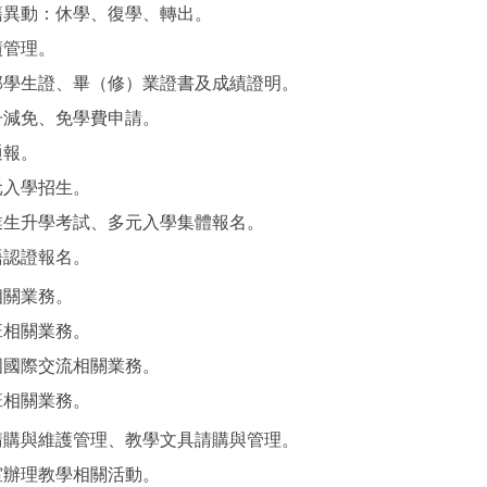
籍異動：休學、復學、轉出。
績管理。
部學生證、畢（修）業證書及成績證明。
冊減免、免學費申請。
通報。
元入學招生。
業生升學考試、多元入學集體報名。
語認證報名。
相關業務。
班相關業務。
國國際交流相關業務。
班相關業務。
請購與維護管理、教學文具請購與管理。
室辦理教學相關活動。