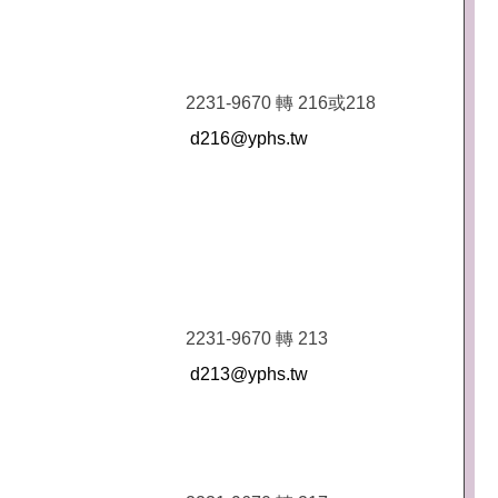
2231-9670 轉 216或218
d216@yphs.tw
2231-9670 轉 213
d213@yphs.tw