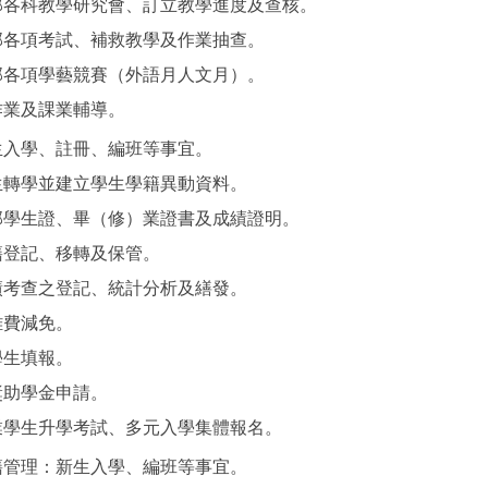
部各科教學研究會、訂立教學進度及查核。
部各項考試、補救教學及作業抽查。
部各項學藝競賽（外語月人文月）。
作業及課業輔導。
生入學、註冊、編班等事宜。
生轉學並建立學生學籍異動資料。
部學生證、畢（修）業證書及成績證明。
籍登記、移轉及保管。
績考查之登記、統計分析及繕發。
雜費減免。
學生填報。
獎助學金申請。
業學生升學考試、多元入學集體報名。
籍管理：新生入學、編班等事宜。