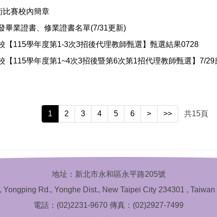
術比賽校內簡章
畢業證書、修業證書名單(7/31更新)
【115學年度第1-3次3招後代理教師甄選】甄選結果0728
【115學年度第1~4次3招後暨第6次第1招代理教師甄選】7/2
1
2
3
4
5
6
>
>>
共
15
頁
地址：新北市永和區永平路205號
, Yongping Rd., Yonghe Dist., New Taipei City 234301 , Taiwan 
電話：(02)2231-9670 傳真：(02)2927-7499