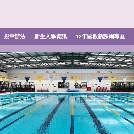
規章辦法
新生入學資訊
12年國教新課綱專區