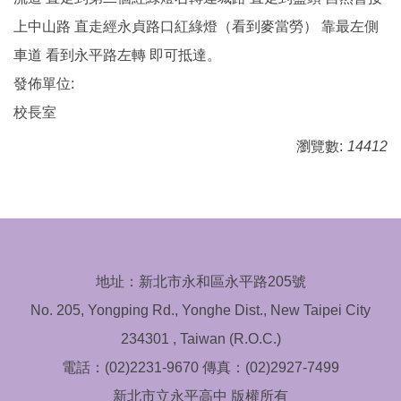
上中山路 直走經永貞路口紅綠燈（看到麥當勞） 靠最左側
車道 看到永平路左轉 即可抵達。
發佈單位:
校長室
瀏覽數:
14412
地址：新北市永和區永平路205號
No. 205, Yongping Rd., Yonghe Dist., New Taipei City
234301 , Taiwan (R.O.C.)
電話：(02)2231-9670 傳真：(02)2927-7499
新北市立永平高中 版權所有