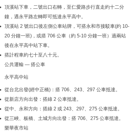
頂溪站下車，二號出口右轉，至仁愛路步行直走約十二分
鐘，遇永平路左轉即可抵達永平高中。
頂溪站 2 號出口後左側公車站牌，可搭永和市接駁車(約 10-
20 分鐘一班)，或搭 706 公車（約 5-10 分鐘一班）過兩站
後在永平高中站下車。
搭計程車約七十至八十元。
公共運輸 — 搭公車
永平高中站
從台北出發(經中正橋)：搭 706、243、297 公車抵達。
從新店方向出發：搭綠 2 公車抵達。
從中、永和方向：搭綠 2 或 243、297、275 公車抵達。
從三峽、板橋、土城方向出發：搭 706、275 公車抵達。
樂華夜市站