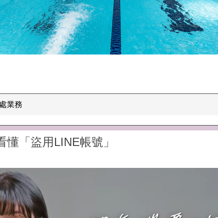
處業務
看懂「盜用LINE帳號」