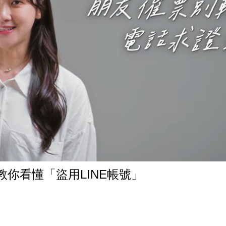
教你看懂「盜用LINE帳號」