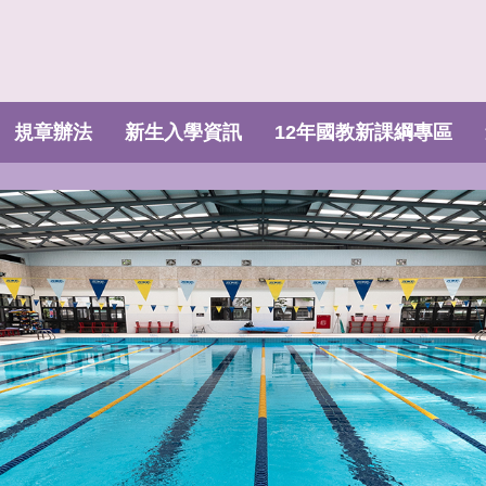
規章辦法
新生入學資訊
12年國教新課綱專區