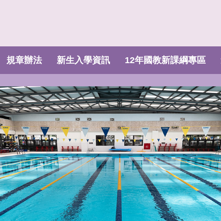
規章辦法
新生入學資訊
12年國教新課綱專區