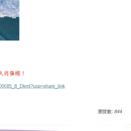
人肖像權！
dC8XK85_8_Dkml?usp=share_link
瀏覽數:
844