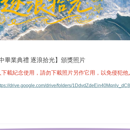
高中畢業典禮 逐浪拾光】頒獎照片
人下載紀念使用，請勿下載照片另作它用，以免侵犯他
ttps://drive.google.com/drive/folders/1DdvdZdeEin40Mqnlv_