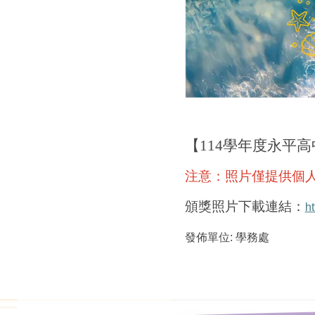
【114學年度永平
注意：照片僅提供個
頒獎照片下載連結：
h
發佈單位:
學務處