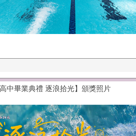
平高中畢業典禮 逐浪拾光】頒獎照片