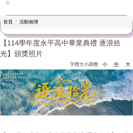
:::
首頁
活動相簿
【114學年度永平高中畢業典禮 逐浪拾
光】頒獎照片
字體大小調整
小
中
大