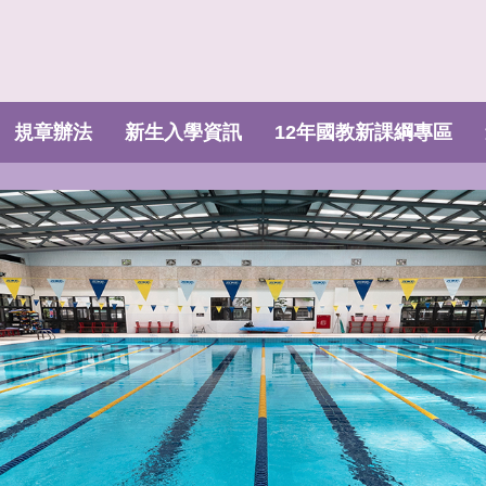
規章辦法
新生入學資訊
12年國教新課綱專區