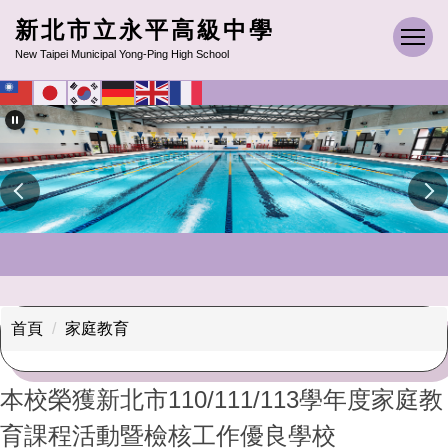
跳
新北市立永平高級中學
到
New Taipei Municipal Yong-Ping High School
主
要
內
容
區
首頁
家庭教育
本校榮獲新北市110/111/113學年度家庭教
育課程活動暨檢核工作優良學校