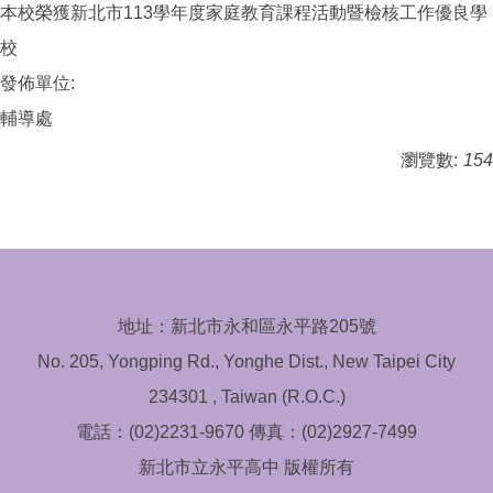
本校榮獲新北市113學年度家庭教育課程活動暨檢核工作優良學
校
發佈單位:
輔導處
瀏覽數:
154
地址：新北市永和區永平路205號
No. 205, Yongping Rd., Yonghe Dist., New Taipei City
234301 , Taiwan (R.O.C.)
電話：(02)2231-9670 傳真：(02)2927-7499
新北市立永平高中 版權所有