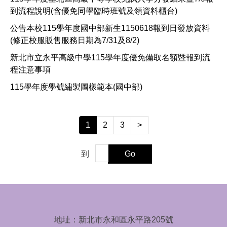
到流程說明(含優免同學臨時班號及領資料櫃台)
公告本校115學年度國中部新生1150618報到日發放資料
(修正校服販售服務日期為7/31及8/2)
新北市立永平高級中學115學年度優免備取名額暨報到流
程注意事項
115學年度學號繡製圖樣範本(國中部)
1
2
3
>
到
Go
地址：新北市永和區永平路205號