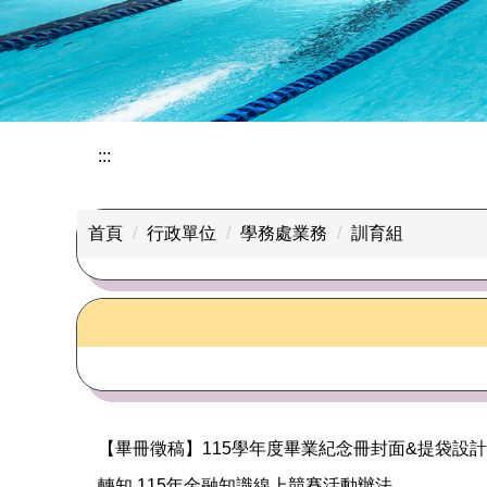
:::
首頁
行政單位
學務處業務
訓育組
【畢冊徵稿】115學年度畢業紀念冊封面&提袋設計徵
轉知 115年金融知識線上競賽活動辦法