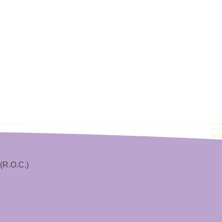
(R.O.C.)