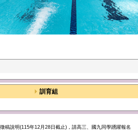
訓育組
稿說明(115年12月28日截止)，請高三、國九同學踴躍報名