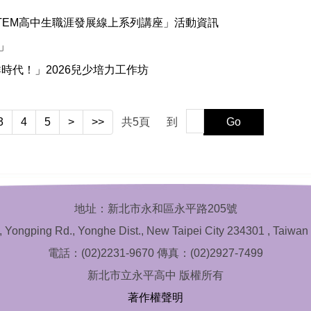
TEM高中生職涯發展線上系列講座」活動資訊
」
時代！」2026兒少培力工作坊
3
4
5
>
>>
共
5
頁
到
Go
地址：新北市永和區永平路205號
, Yongping Rd., Yonghe Dist., New Taipei City 234301 , Taiwan 
電話：(02)2231-9670 傳真：(02)2927-7499
新北市立永平高中 版權所有
著作權聲明