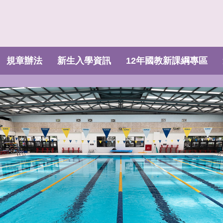
規章辦法
新生入學資訊
12年國教新課綱專區