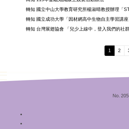
轉知 國立中山大學教育研究所楊淑晴教授辦理「S
轉知 國立成功大學「因材網高中生物自主學習講座
轉知 台灣展翅協會 「兒少上線中，登入我們的社群
1
2
No. 205