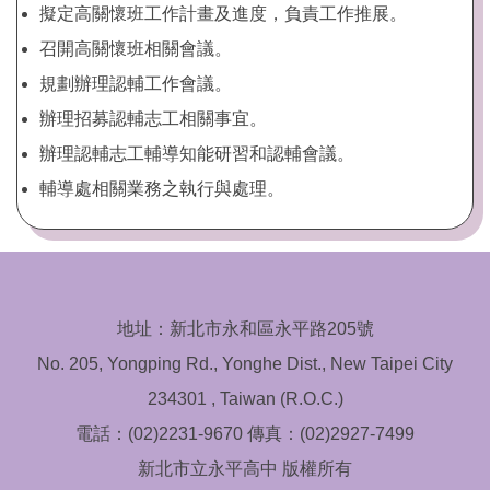
擬定高關懷班工作計畫及進度，負責工作推展。
召開高關懷班相關會議。
規劃辦理認輔工作會議。
辦理招募認輔志工相關事宜。
辦理認輔志工輔導知能研習和認輔會議。
輔導處相關業務之執行與處理。
地址：新北市永和區永平路205號
No. 205, Yongping Rd., Yonghe Dist., New Taipei City
234301 , Taiwan (R.O.C.)
電話：(02)2231-9670 傳真：(02)2927-7499
新北市立永平高中 版權所有