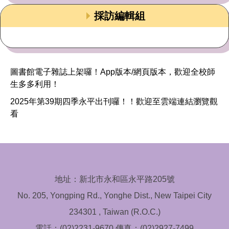
採訪編輯組
圖書館電子雜誌上架囉！App版本/網頁版本，歡迎全校師
生多多利用！
2025年第39期四季永平出刊囉！！歡迎至雲端連結瀏覽觀
看
地址：新北市永和區永平路205號
No. 205, Yongping Rd., Yonghe Dist., New Taipei City
234301 , Taiwan (R.O.C.)
電話：(02)2231-9670 傳真：(02)2927-7499